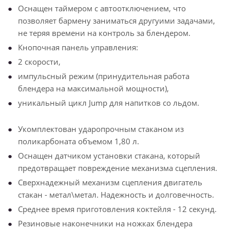
Оснащен таймером с автоотключением, что
позволяет бармену заниматься другуими задачами,
не теряя времени на контроль за блендером.
Кнопочная панель управления:
2 скорости,
импульсный режим (принудительная работа
блендера на максимальной мощности),
уникальный цикл Jump для напитков со льдом.
Укомплектован ударопрочным стаканом из
поликарбоната объемом 1,80 л.
Оснащен датчиком установки стакана, который
предотвращает повреждение механизма сцепления.
Сверхнадежный механизм сцепления двигатель
стакан - метал\метал. Надежность и долговечность.
Среднее время приготовления коктейля - 12 секунд.
Резиновые наконечники на ножках блендера