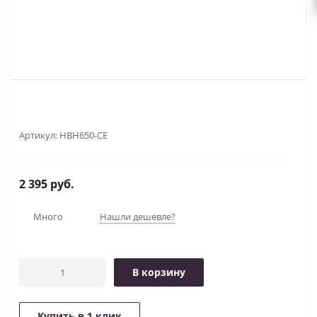
Артикул:
HBH650-СЕ
2 395
руб.
Много
Нашли дешевле?
В корзину
Купить в 1 клик