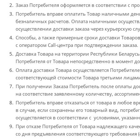
Заказ Потребителя оформляется в соответствии с про
Потребитель вправе оплатить Товар наличными день
безналичных расчетов. Оплата наличными осуществл
осуществлении доставки заказа через курьерскую слу
Способы, а также примерные сроки доставки Товаров
с оператором Call-центра при подтверждении заказа.
Доставка Товара на территории Республики Беларусь п
Потребителя от Товара непосредственно в момент дос
Оплата доставки Товара осуществляется Потребителе
соответствующей стоимости Товара третьими лицами
При получении Заказа Потребитель после оплаты дос
на соответствие заявленному количеству, ассортимен
Потребитель вправе отказаться от товара в любое вр
в случае, если сохранены его товарный вид, потреби
осуществляется в соответствии с условиями, указанн
При отказе Потребителя от Товара надлежащего каче
со дня предъявления соответствующего требования (с