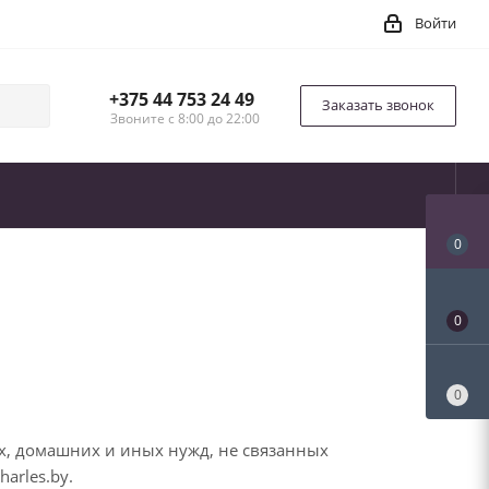
Войти
+375 44 753 24 49
Заказать звонок
Звоните с 8:00 до 22:00
0
0
0
х, домашних и иных нужд, не связанных
arles.by.