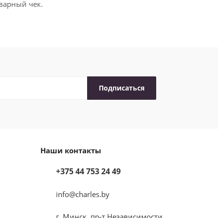
варный чек.
Наши контакты
+375 44 753 24 49
info@charles.by
г. Минск, пр-т Независимости,