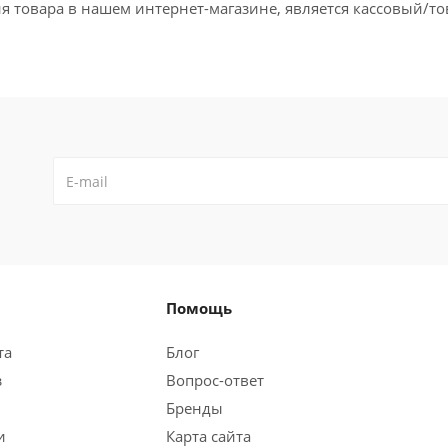
 товара в нашем интернет-магазине, является кассовый/то
Помощь
та
Блог
з
Вопрос-ответ
Бренды
и
Карта сайта