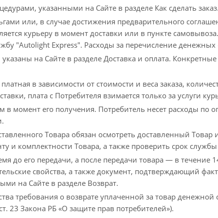
цедурами, указанными на Сайте в разделе Как сделать заказ
гами или, в случае достижения предварительного соглаше
яется курьеру в момент доставки или в пункте самовывоз
жбу "Autolight Express". Расходы за перечисление денежных 
 указаны на Сайте в разделе Доставка и оплата. Конкретные
латная в зависимости от стоимости и веса заказа, количеств
тавки, плата с Потребителя взимается только за услуги кур
м в момент его получения. Потребитель несет расходы по 
.
тавленного Товара обязан осмотреть доставленный Товар и
ту и комплектности Товара, а также проверить срок службы
емя до его передачи, а после передачи товара — в течение 
тельские свойства, а также документ, подтверждающий факт
ыми на Сайте в разделе Возврат.
ства требования о возврате уплаченной за товар денежной
т. 23 Закона РБ «О защите прав потребителей»).