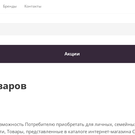
Бренды
Контакты
Акции
варов
озможность Потребителю приобретать для личных, семейны
, Товары, представленные в каталоге интернет-магазина Ch