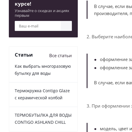
курсе!
В случае, если 
Узнавайте о скидках и акциях
производителя, п
первым
2. Выберите наиболе
Статьи
Все статьи
оформление за
Как выбрать многоразовую
оформление з
бутылку для воды
В случае, если в
Термокружка Contigo Glaze
с керамической колбой
3. При оформлении 
ТЕРМОБУТЫЛКА ДЛЯ ВОДЫ
CONTIGO ASHLAND CHILL
модель, цвет 