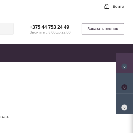
Войти
+375 44 753 24 49
Заказать звонок
Звоните с 8:00 до 22:00
0
0
0
вар.