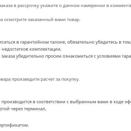
аказа в рассрочку укажите о данном намерении в комментар
ра осмотрите заказанный вами товар.
саться в гарантийном талоне, обязательно убедитесь в том,
и недостатков комплектации.
заказа убедительно просим ознакомиться с условиями гара
овара произведите расчет за покупку.
у производится в соответствии с выбранным вами в ходе о
ртой через терминал,
ертификатом.