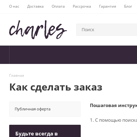
О нас
Доставка
Оплата
Рассрочка
Гарантия
Блог
Главная
Как сделать заказ
Пошаговая инстру
Публичная оферта
1. С помощью поиск
Будьте всегда в