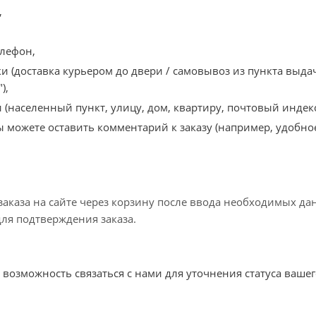
,
лефон,
ки (доставка курьером до двери / самовывоз из пункта выд
),
 (населенный пункт, улицу, дом, квартиру, почтовый индекс 
 можете оставить комментарий к заказу (например, удобное
аказа на сайте через корзину после ввода необходимых да
ля подтверждения заказа.
 возможность связаться с нами для уточнения статуса вашег