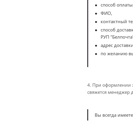
способ оплаты
ФИО,
контактный те
способ достав
РУП "Белпочта"
адрес доставки
по желанию вы
4. При оформлении з
свяжется менеджер д
Вы всегда имеете