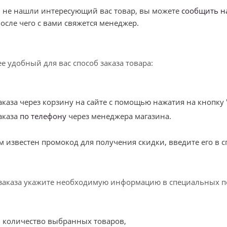
вы не нашли интересующий вас товар, вы можете
сообщить н
осле чего с вами свяжется менеджер.
е удобный для вас способ заказа товара:
каза через корзину на сайте с помощью нажатия на кнопку 
аказа
по телефону
через менеджера магазина.
ам известен промокод для получения скидки, введите его в 
заказа укажите необходимую информацию в специальных п
и количество выбранных товаров,