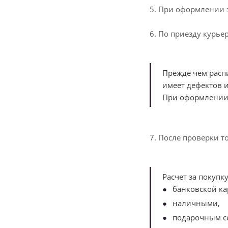
5. При оформлении з
6. По приезду курье
Прежде чем распи
имеет дефектов 
При оформлении 
7. После проверки т
Расчет за покупк
банковской ка
наличными,
подарочным с