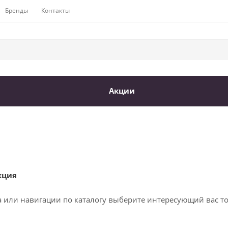
Бренды
Контакты
Акции
кция
а или навигации по каталогу выберите интересующий вас то