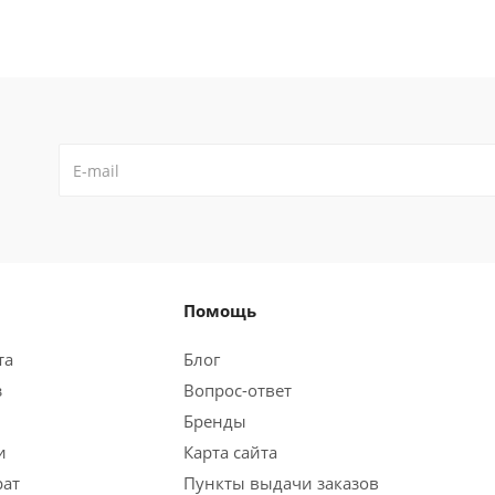
Помощь
та
Блог
з
Вопрос-ответ
Бренды
и
Карта сайта
рат
Пункты выдачи заказов