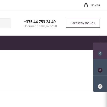
Войти
+375 44 753 24 49
Заказать звонок
Звоните с 8:00 до 22:00
0
0
0