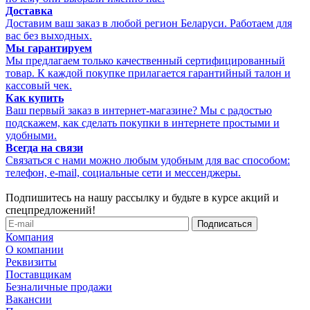
Доставка
Доставим ваш заказ в любой регион Беларуси. Работаем для
вас без выходных.
Мы гарантируем
Мы предлагаем только качественный сертифицированный
товар. К каждой покупке прилагается гарантийный талон и
кассовый чек.
Как купить
Ваш первый заказ в интернет-магазине? Мы с радостью
подскажем, как сделать покупки в интернете простыми и
удобными.
Всегда на связи
Связаться с нами можно любым удобным для вас способом:
телефон,
e-mail,
социальные сети и мессенджеры.
Подпишитесь на нашу рассылку и будьте в курсе акций и
спецпредложений!
Компания
О компании
Реквизиты
Поставщикам
Безналичные продажи
Вакансии