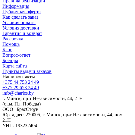
Правила реализации
Информация
Публичная оферта
Как сделать заказ
Условия оплаты
Условия доставки
Гарантия и возврат
Рассрочка
Помощь
Блог
Вопрос-ответ
Бренды
Карта сайта
Пункты выдачи заказов
Наши контакты
+375 44 753 24 49
+375 29 653 24 49
info@charles.by
г. Минск, пр-т Независимости, 44, 21Н
(ст.м. Пл. Победы)
ООО "БрасСтоун"
Юр. адрес: 220005, г. Минск, пр-т Независимости, 44, пом.
21Н
УНП: 193232404